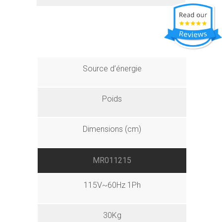
Source d’énergie
Poids
Dimensions (cm)
MR011215
115V~60Hz 1Ph
30Kg