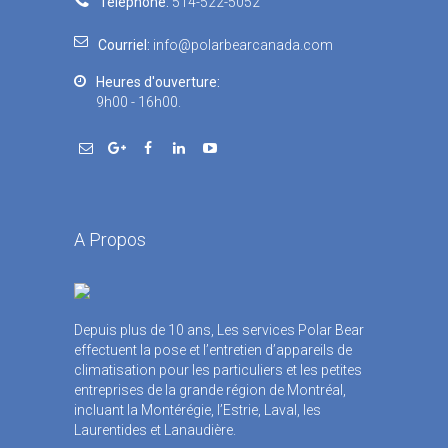
Téléphone:
514-522-5052
Courriel:
info@polarbearcanada.com
Heures d'ouverture:
9h00 - 16h00.
A Propos
Depuis plus de 10 ans, Les services Polar Bear
effectuent la pose et l’entretien d’appareils de
climatisation pour les particuliers et les petites
entreprises de la grande région de Montréal,
incluant la Montérégie, l’Estrie, Laval, les
Laurentides et Lanaudière.