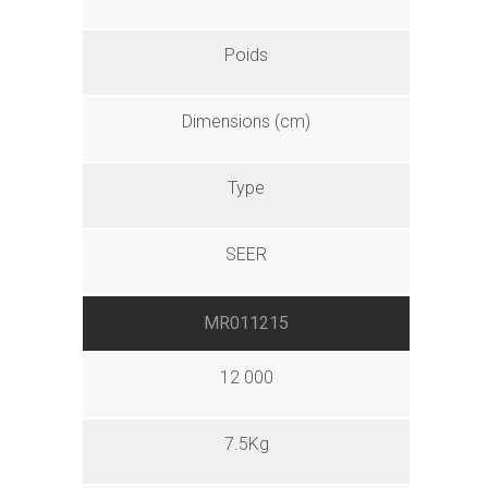
Poids
Dimensions (cm)
Type
SEER
MR011215
12 000
7.5Kg