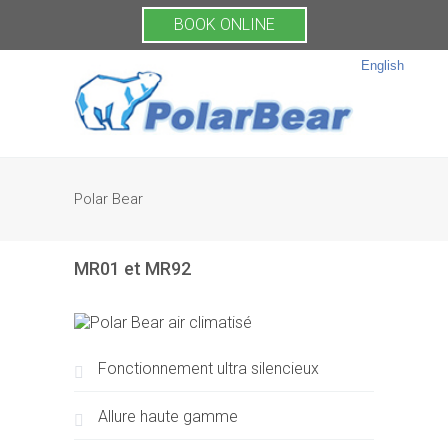
BOOK ONLINE
English
Polar Bear
MR01 et MR92
Fonctionnement ultra silencieux
Allure haute gamme