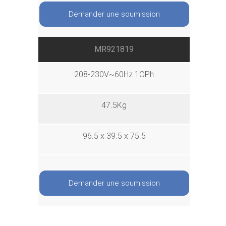
Demander une soumission
MR921819
208-230V~60Hz 1OPh
47.5Kg
96.5 x 39.5 x 75.5
Demander une soumission