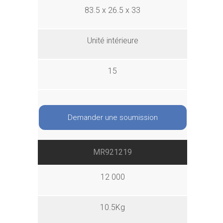
83.5 x 26.5 x 33
Unité intérieure
15
Demander une soumission
MR921219
12 000
10.5Kg