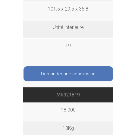
101.5 x 29.5 x 36.8
Unité intérieure
19
Demander une soumission
MR921819
18 000
13Kg