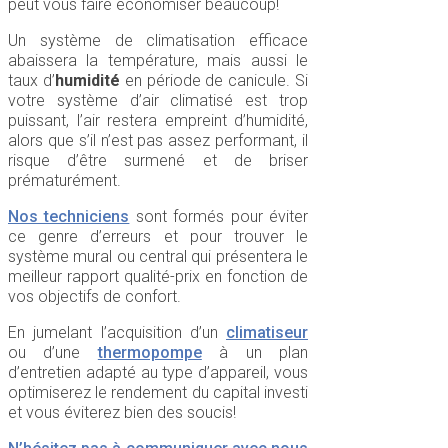
peut vous faire économiser beaucoup!
Un système de climatisation efficace
abaissera la température, mais aussi le
taux d’
humidité
en période de canicule. Si
votre système d’air climatisé est trop
puissant, l’air restera empreint d’humidité,
alors que s’il n’est pas assez performant, il
risque d’être surmené et de briser
prématurément.
Nos techniciens
sont formés pour éviter
ce genre d’erreurs et pour trouver le
système mural ou central qui présentera le
meilleur rapport qualité-prix en fonction de
vos objectifs de confort.
En jumelant l’acquisition d’un
climatiseur
ou d’une
thermopompe
à un plan
d’entretien adapté au type d’appareil, vous
optimiserez le rendement du capital investi
et vous éviterez bien des soucis!