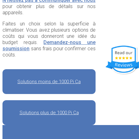
N’hésitez pas à communiquer avec nous
pour obtenir plus de détails sur nos
appareils.
Faites un choix selon la superficie à
climatiser. Vous avez plusieurs options de
coûts qui vous donneront une idée du
budget requis.
Demandez-nous une
soumission
sans frais pour confirmer ces
coûts.
Solutions moins de 1000 Pi Ca
Solutions plus de 1000 Pi Ca