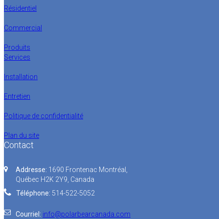
Résidentiel
Commercial
Produits
Services
Installation
Entretien
Politique de confidentialité
Plan du site
Contact
Addresse:
1690 Frontenac Montréal,
Québec H2K 2Y9, Canada
Téléphone:
514-522-5052
Courriel:
info@polarbearcanada.com