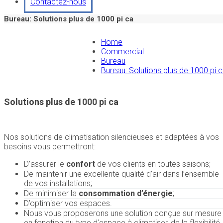
Contactez-nous
Bureau: Solutions plus de 1000 pi ca
Home
Commercial
Bureau
Bureau: Solutions plus de 1000 pi 
Solutions plus de 1000 pi ca
Nos solutions de climatisation silencieuses et adaptées à vos
besoins vous permettront:
D’assurer le
confort
de vos clients en toutes saisons;
De maintenir une excellente qualité d’air dans l’ensemble
de vos installations;
De minimiser la
consommation d’énergie
;
D’optimiser vos espaces.
Nous vous proposerons une solution conçue sur mesure
en fonction du type d’espace à climatiser, de la flexibilité