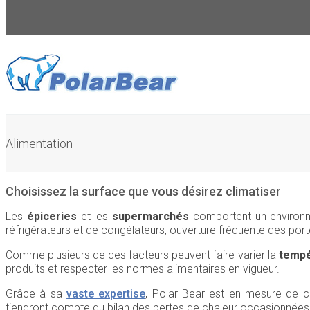
Alimentation
Choisissez la surface que vous désirez climatiser
Les
épiceries
et les
supermarchés
comportent un environnem
réfrigérateurs et de congélateurs, ouverture fréquente des porte
Comme plusieurs de ces facteurs peuvent faire varier la
tempé
produits et respecter les normes alimentaires en vigueur.
Grâce à sa
vaste expertise
, Polar Bear est en mesure de c
tiendront compte du bilan des pertes de chaleur occasionnées p