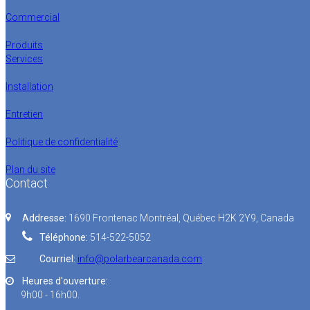
Commercial
Produits
Services
Installation
Entretien
Politique de confidentialité
Plan du site
Contact
Addresse:
1690 Frontenac Montréal, Québec H2K 2Y9, Canada
Téléphone:
514-522-5052
Courriel:
info@polarbearcanada.com
Heures d'ouverture:
9h00 - 16h00.