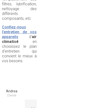
filtres, lubrification,
nettoyage des
différents
composants, etc.
Confiez-nous
l’entretien de vos
appareils
d’
air
climatisé
en
choisissez le plan
d’entretien qui
convient le mieux à
vos besoins.
Andrea
Cliente