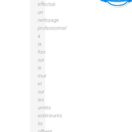
effectué
un
nettoyage
professionnel
à
la
fois
sur
le
mur
et
sur
les
unités
extérieures.
Ils
offrent