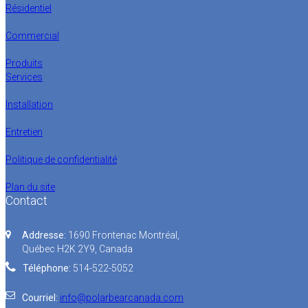
Résidentiel
Commercial
Produits
Services
Installation
Entretien
Politique de confidentialité
Plan du site
Contact
Addresse:
1690 Frontenac Montréal,
Québec H2K 2Y9, Canada
Téléphone:
514-522-5052
Courriel:
info@polarbearcanada.com