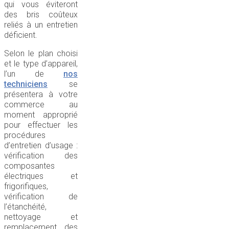
qui vous éviteront
des bris coûteux
reliés à un entretien
déficient.
Selon le plan choisi
et le type d’appareil,
l’un de
nos
techniciens
se
présentera à votre
commerce au
moment approprié
pour effectuer les
procédures
d’entretien d’usage :
vérification des
composantes
électriques et
frigorifiques,
vérification de
l’étanchéité,
nettoyage et
remplacement des