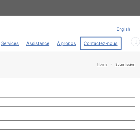
English
Services
Assistance
À propos
Contactez-nous
Home
Soumission