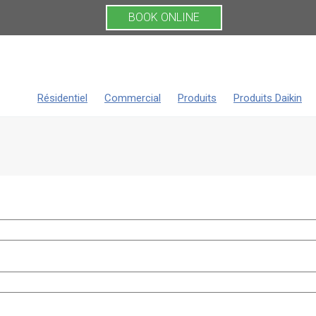
BOOK ONLINE
Résidentiel
Commercial
Produits
Produits Daikin