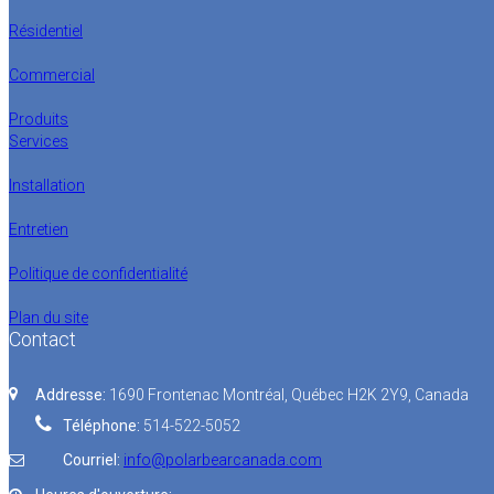
Résidentiel
Commercial
Produits
Services
Installation
Entretien
Politique de confidentialité
Plan du site
Contact
Addresse:
1690 Frontenac Montréal, Québec H2K 2Y9, Canada
Téléphone:
514-522-5052
Courriel:
info@polarbearcanada.com