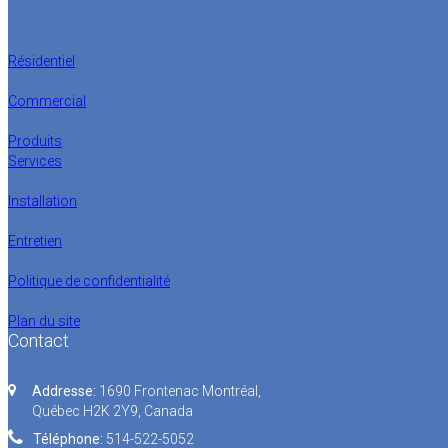
Résidentiel
Commercial
Produits
Services
Installation
Entretien
Politique de confidentialité
Plan du site
Contact
Addresse:
1690 Frontenac Montréal,
Québec H2K 2Y9, Canada
Téléphone:
514-522-5052