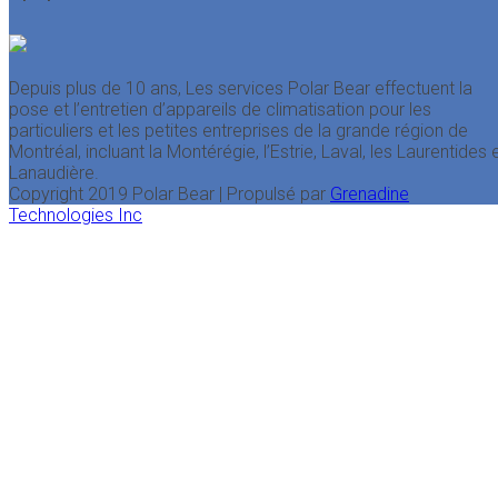
Depuis plus de 10 ans, Les services Polar Bear effectuent la
pose et l’entretien d’appareils de climatisation pour les
particuliers et les petites entreprises de la grande région de
Montréal, incluant la Montérégie, l’Estrie, Laval, les Laurentides 
Lanaudière.
Copyright 2019 Polar Bear | Propulsé par
Grenadine
Technologies Inc