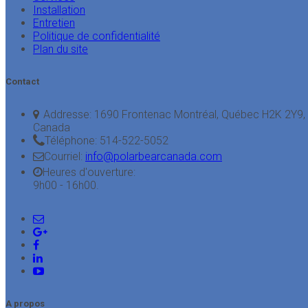
Installation
Entretien
Politique de confidentialité
Plan du site
Contact
Addresse:
1690 Frontenac Montréal, Québec H2K 2Y9,
Canada
Téléphone:
514-522-5052
Courriel:
info@polarbearcanada.com
Heures d'ouverture:
9h00 - 16h00.
A propos