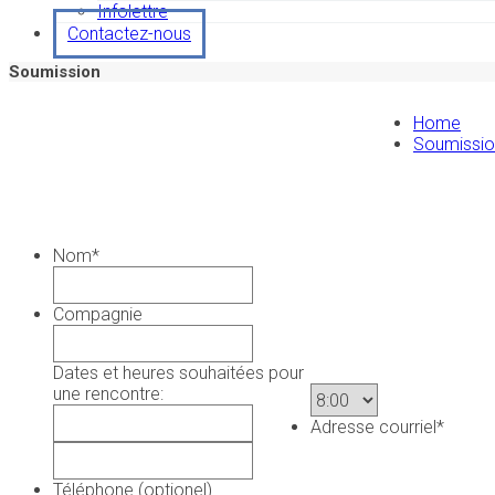
Infolettre
Contactez-nous
Soumission
Home
Soumissio
Nom
*
Compagnie
Dates et heures souhaitées pour
une rencontre:
Adresse courriel
*
Téléphone (optionel)