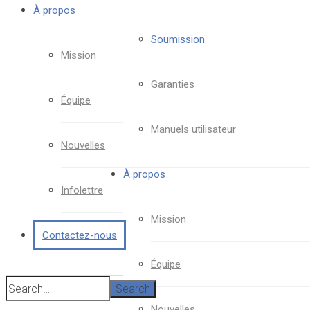
À propos
Soumission
Mission
Garanties
Équipe
Manuels utilisateur
Nouvelles
À propos
Infolettre
Mission
Contactez-nous
Équipe
Search
Nouvelles